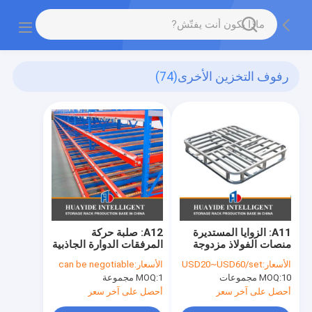
رفوف التخزين الأخرى
(74)
A11: الزوايا المستديرة
A12: صلبة حركة
منصات الفولاذ مزدوجة
المرفقات الدوارة الجاذبية
للخزن في المستودع
الصلبة الصلبة الصلبة
الأسعار:
USD20~USD60/set
الأسعار:
can be negotiable
منصات الفولاذ المعدنية
الحامل
10 مجموعات
MOQ:
1 مجموعة
MOQ:
أحصل على آخر سعر
أحصل على آخر سعر