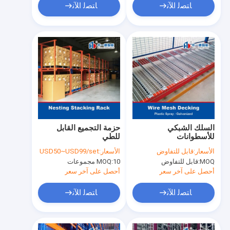
ﺎﺘﺼﻟ ﺍﻶﻧ
ﺎﺘﺼﻟ ﺍﻶﻧ
السلك الشبكي
حزمة التجميع القابل
للأسطوانات
للطي
الأسعار:
قابل للتفاوض
الأسعار:
USD50~USD99/set
MOQ:
قابل للتفاوض
10 مجموعات
MOQ:
أحصل على آخر سعر
أحصل على آخر سعر
ﺎﺘﺼﻟ ﺍﻶﻧ
ﺎﺘﺼﻟ ﺍﻶﻧ