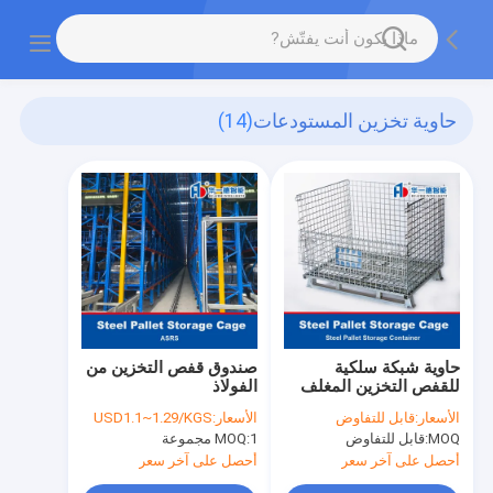
حاوية تخزين المستودعات
(14)
حاوية شبكة سلكية
صندوق قفص التخزين من
للقفص التخزين المغلف
الفولاذ
الأسعار:
قابل للتفاوض
الأسعار:
USD1.1~1.29/KGS
MOQ:
قابل للتفاوض
1 مجموعة
MOQ:
أحصل على آخر سعر
أحصل على آخر سعر