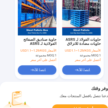
حاويات الفولاذ لـ ASRS
حاوية صناديق الصفائح
حاويات مضادة للانزلاق
الفولاذية لـ ASRS
الأسعار:
USD1.1~1.29/KGS
الأسعار:
USD1.1~1.29/KGS
1 مجموعة
MOQ:
1 مجموعة
MOQ:
أحصل على آخر سعر
أحصل على آخر سعر
ﺎﺘﺼﻟ ﺍﻶﻧ
ﺎﺘﺼﻟ ﺍﻶﻧ
وفر وقتك
دعنا نتصل بأفضل المنتجات معك.