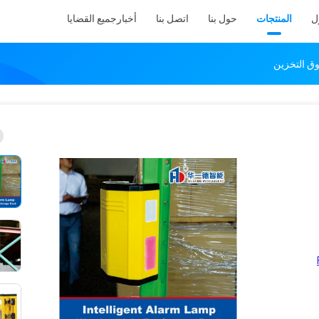
ل
المنتجات
حول بنا
اتصل بنا
أخبار
جميع القضايا
وق التخزين