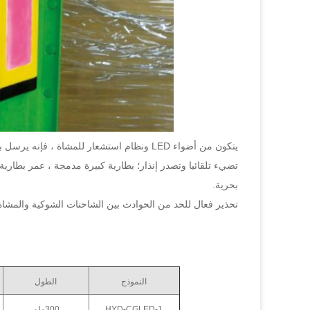
تضيء تلقائيا وتصدر إنذار؛ بطارية كبيرة مدمجة ، عمر بطاري
بحرية.
تحذير فعال للحد من الحوادث بين الشاحنات الشوكية والمشاة
النموذج
الطول
HYD-CGLED-1
300ملم