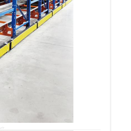
حاجز 