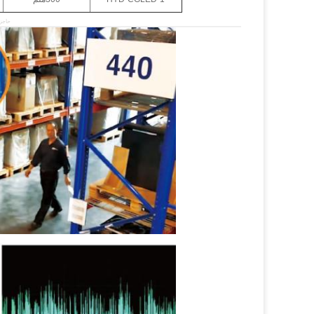
حاجز 