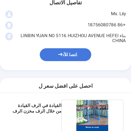
تفاصيل الاتصال
Ms. Lily
+86 18756080786
بناء LINBIN YUAN NO 5116 HUIZHOU AVENUE HEFEI
CHINA
ﺎﺘﺼﻟ ﺍﻶﻧ
احصل على افضل سعر ل
القيادة في الرف القيادة
من خلال الرف مخزن الرف