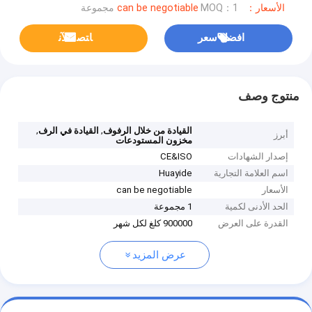
الأسعار：can be negotiable
MOQ：1 مجموعة
افضل سعر
ﺎﺘﺼﻟ ﺍﻶﻧ
منتوج وصف
,
,
القيادة من خلال الرفوف
القيادة في الرف
أبرز
مخزون المستودعات
إصدار الشهادات
CE&ISO
اسم العلامة التجارية
Huayide
الأسعار
can be negotiable
الحد الأدنى لكمية
1 مجموعة
القدرة على العرض
900000 كلغ لكل شهر
عرض المزيد