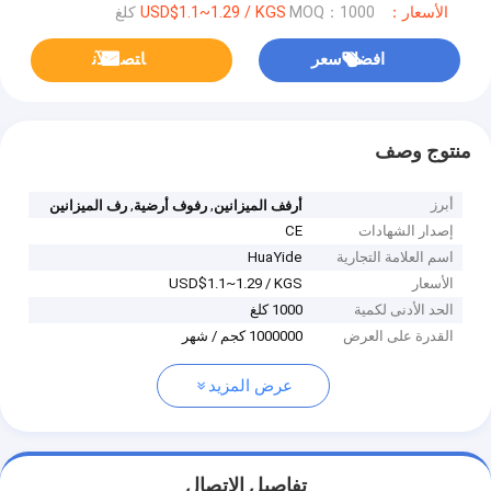
الأسعار：USD$1.1~1.29 / KGS
MOQ：1000 كلغ
افضل سعر
ﺎﺘﺼﻟ ﺍﻶﻧ
منتوج وصف
أبرز
,
,
أرفف الميزانين
رفوف أرضية
رف الميزانين
إصدار الشهادات
CE
اسم العلامة التجارية
HuaYide
الأسعار
USD$1.1~1.29 / KGS
الحد الأدنى لكمية
1000 كلغ
القدرة على العرض
1000000 كجم / شهر
عرض المزيد
تفاصيل الاتصال