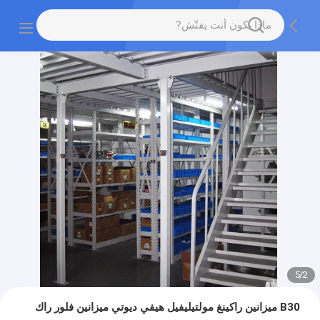
5
/
2
B30 ميزانين راكينغ مولتيليفيل هيفي ديوتي ميزانين فلور راك