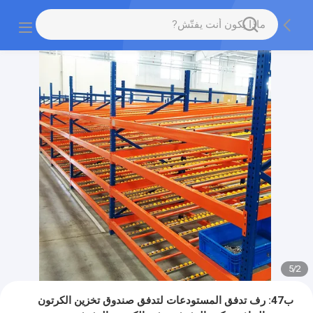
5
/
2
ب47: رف تدفق المستودعات لتدفق صندوق تخزين الكرتون