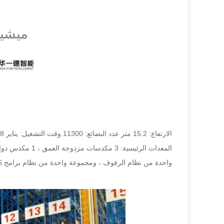
ميشين
الارتفاع: 15.2 متر عدد البضائع: 11300 وقت التشغيل: يناير 2018
المعدات الرئيسي
واحدة من نظام الرفوف ، ومجموعة واحدة من نظام برامج WMS / WCS / RFS