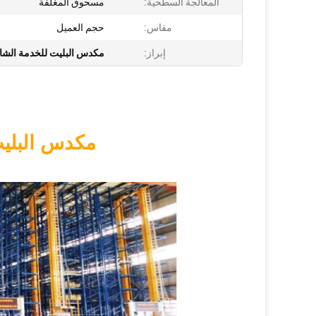
المعالجة السطحية:
مسحوق المغلفة
مقاس:
حجم العميل
إبراز:
مكدس البليت للخدمة الشاقة / RS
مكدس البليت 