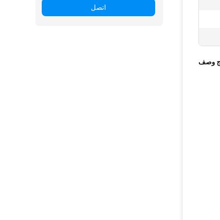
اتصل
ج وصف