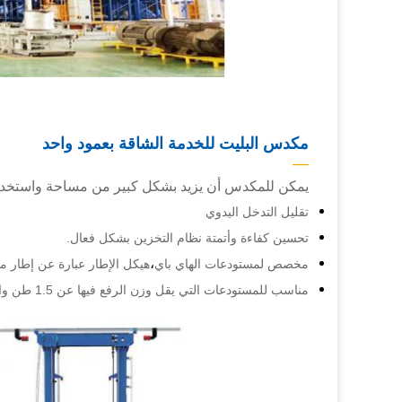
مكدس البليت للخدمة الشاقة بعمود واحد
—
يمكن للمكدس أن يزيد بشكل كبير من مساحة واستخدام 
تقليل التدخل اليدوي
تحسين كفاءة وأتمتة نظام التخزين بشكل فعال.
،
مخصص لمستودعات الهاي باي
هيكل الإطار عبارة عن إطار 
مناسب للمستودعات التي يقل وزن الرفع فيها عن 1.5 طن وارتفاع الرفع أقل من 16 مترًا.