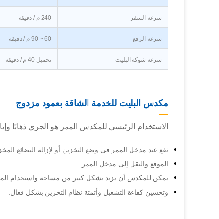
سرعة السفر
240 م / دقيقة
سرعة الرفع
60 ~ 90 م / دقيقة
سرعة شوكة البليت
تحميل 40 م / دقيقة
مكدس البليت للخدمة الشاقة بعمود مزدوج
—
الاستخدام الرئيسي للمكدس الممر هو الجري ذهابًا وإيا
تقع عند مدخل الممر في وضع التخزين أو لإزالة البضائع المخز
الموقع والنقل إلى مدخل الممر.
يمكن للمكدس أن يزيد بشكل كبير من مساحة واستخدام المسا
وتحسين كفاءة التشغيل وأتمتة نظام التخزين بشكل فعال.